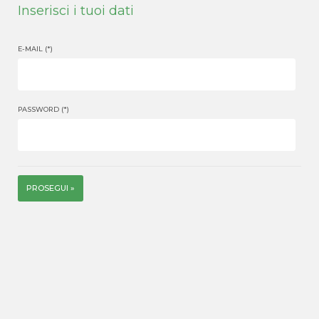
Inserisci i tuoi dati
E-MAIL (*)
PASSWORD (*)
PROSEGUI »