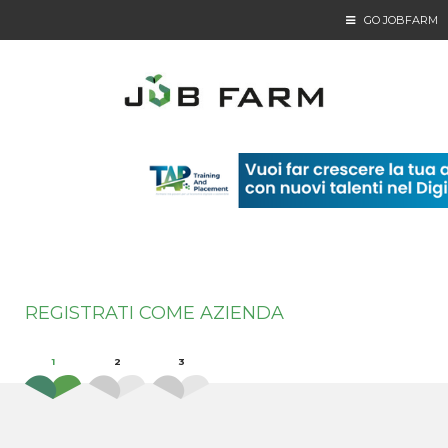
GO JOBFARM
REGISTRATI COME AZIENDA
1
2
3