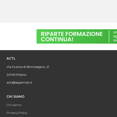
ACTL
Via Duccio di Boninsegna, 21
20145 Milano
actl@legalmail.it
CHI SIAMO
Chi siamo
Privacy Policy